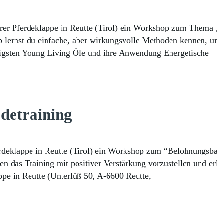
rer Pferdeklappe in Reutte (Tirol) ein Workshop zum Thema „
 lernst du einfache, aber wirkungsvolle Methoden kennen, um 
htigsten Young Living Öle und ihre Anwendung Energetische
detraining
deklappe in Reutte (Tirol) ein Workshop zum “Belohnungsbasie
den das Training mit positiver Verstärkung vorzustellen und 
ppe in Reutte (Unterlüß 50, A-6600 Reutte,