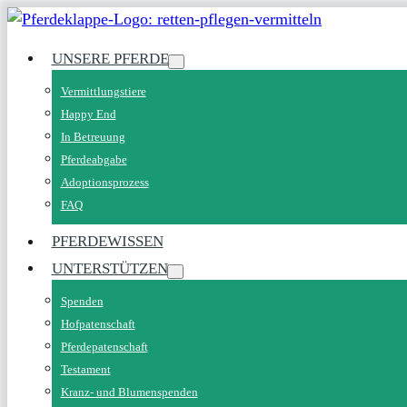
UNSERE PFERDE
Vermittlungstiere
Happy End
In Betreuung
Pferdeabgabe
Adoptionsprozess
FAQ
PFERDEWISSEN
UNTERSTÜTZEN
Spenden
Hofpatenschaft
Pferdepatenschaft
Testament
Kranz- und Blumenspenden