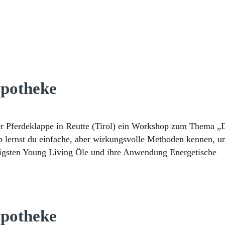
apotheke
r Pferdeklappe in Reutte (Tirol) ein Workshop zum Thema „D
 lernst du einfache, aber wirkungsvolle Methoden kennen, um 
htigsten Young Living Öle und ihre Anwendung Energetische
apotheke