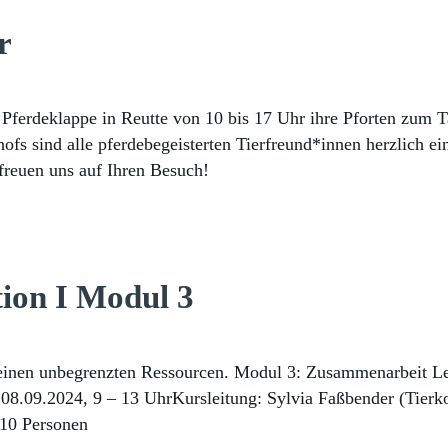
r
ferdeklappe in Reutte von 10 bis 17 Uhr ihre Pforten zum Ta
fs sind alle pferdebegeisterten Tierfreund*innen herzlich ei
freuen uns auf Ihren Besuch!
ion I Modul 3
 deinen unbegrenzten Ressourcen. Modul 3: Zusammenarbeit Le
+ 08.09.2024, 9 – 13 UhrKursleitung: Sylvia Faßbender (Tier
10 Personen