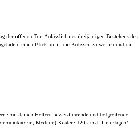
g der offenen Tür. Anlässlich des dreijährigen Bestehens des
ngeladen, einen Blick hinter die Kulissen zu werfen und die
rne mit deinen Helfern beweisführende und tiefgreifende
kommunikatorin, Medium) Kosten: 120,- inkl. Unterlagen/