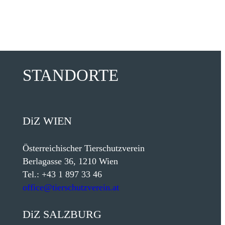
STANDORTE
DiZ
WIEN
Österreichischer Tierschutzverein
Berlagasse 36, 1210 Wien
Tel.: +43 1 897 33 46
office@tierschutzverein.at
DiZ
SALZBURG