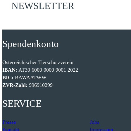
NEWSLETTER
Spendenkonto
Österreichischer Tierschutzverein
IBAN:
AT30 6000 0000 9001 2022
BIC:
BAWAATWW
ZVR-Zahl:
996910299
SERVICE
Presse
Jobs
Kontakt
Impressum