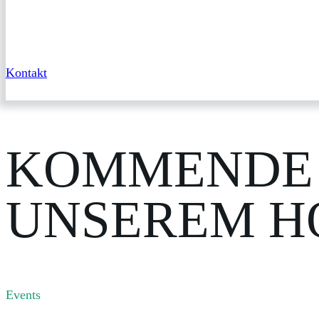
Service
Kontakt
KOMMENDE 
UNSEREM H
Events