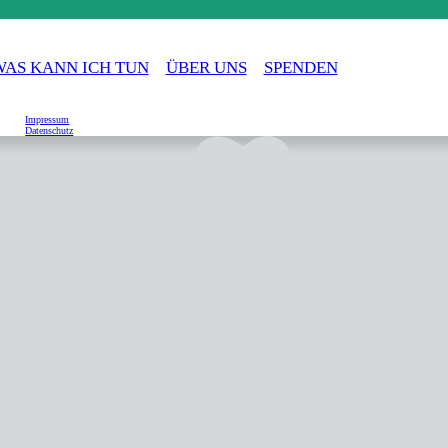
WAS KANN ICH TUN
ÜBER UNS
SPENDEN
Impressum
Datenschutz
PRESSE