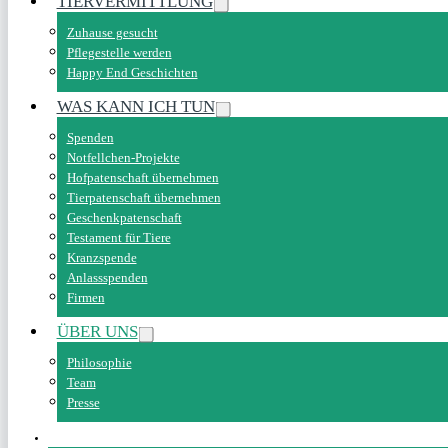
TIERVERMITTLUNG
Zuhause gesucht
Pflegestelle werden
Happy End Geschichten
WAS KANN ICH TUN
Spenden
Notfellchen-Projekte
Hofpatenschaft übernehmen
Tierpatenschaft übernehmen
Geschenkpatenschaft
Testament für Tiere
Kranzspende
Anlassspenden
Firmen
ÜBER UNS
Philosophie
Team
Presse
SPENDEN