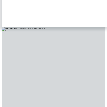
ÜBER UNS
ALS PIONIER DEN TIEREN VERPFLICHTET