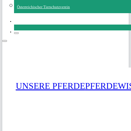
Österreichischer Tierschutzverein
SPENDEN
UNSERE PFERDE
PFERDEWI