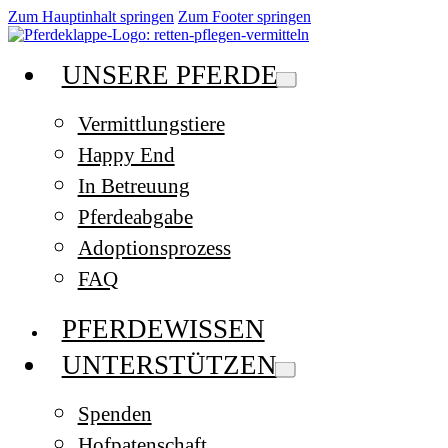
Zum Hauptinhalt springen
Zum Footer springen
UNSERE PFERDE
Vermittlungstiere
Happy End
In Betreuung
Pferdeabgabe
Adoptionsprozess
FAQ
PFERDEWISSEN
UNTERSTÜTZEN
Spenden
Hofpatenschaft