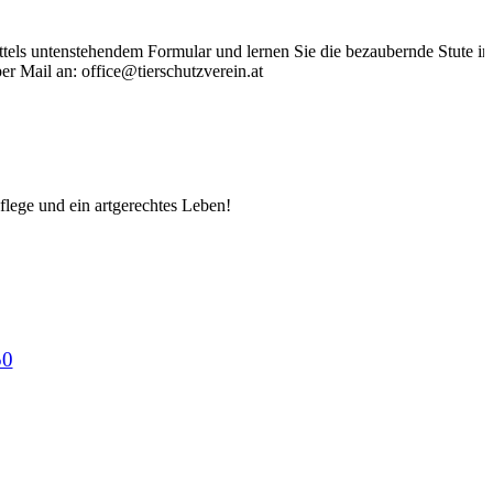
ittels untenstehendem Formular und lernen Sie die bezaubernde Stute in
r Mail an: office@tierschutzverein.at
flege und ein artgerechtes Leben!
0