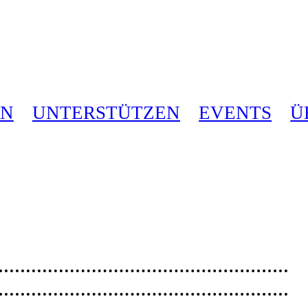
EN
UNTERSTÜTZEN
EVENTS
Ü