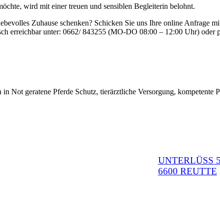
chte, wird mit einer treuen und sensiblen Begleiterin belohnt.
 liebevolles Zuhause schenken? Schicken Sie uns Ihre online Anfrage m
isch erreichbar unter: 0662/ 843255 (MO-DO 08:00 – 12:00 Uhr) oder pe
 in Not geratene Pferde Schutz, tierärztliche Versorgung, kompetente P
UNTERLÜSS 5
6600 REUTTE