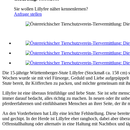
Sie wollen Lillyfee näher kennenlernen?
Anfrage stellen
Die 15-jährige Württemberger-Stute Lillyfee (Stockmaß ca. 158 cm) s
Wochen wurde sie mit viel Fürsorge, Geduld und Liebe aufgepäppelt u
Stute bereit, ihr Köfferchen zu packen, und möchte gemeinsam mit ih
Lillyfee ist eine überaus feinfühlige und liebe Stute. Sie ist sehr men
immer darauf bedacht, alles richtig zu machen. In neuen oder ihr un
pferdeerfahrenen und einfühlsamen Menschen an ihrer Seite, der ihr
An den Vorderbeinen hat Lilly eine leichte Fehlstellung. Diese bereitet
und gechipt. In der Herde ist Lillyfee eher ranghoch, dabei aber über
Offenstallhaltung oder alternativ in eine Haltung mit Nachtbox und t