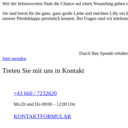
Wer der liebenswerten Stute die Chance auf einen Neuanfang geben mö
Sie sind bereit für die ganz, ganz große Liebe und möchten Lilly ein
unserer Pferdeklappe persönlich kennen. Bei Fragen sind wir telefon
SCHENKEN SIE
PFERDEN EIN
WÜRDEVOLLES
LEBEN!
Durch Ihre Spende erhalten
Jetzt spenden
Treten Sie mit uns in Kontakt
+43 660 / 7232620
Mo,Di und Do 09:00 – 12:00 Uhr
KONTAKTFORMULAR