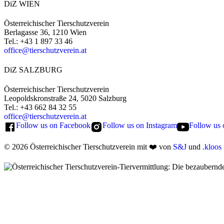
DiZ
WIEN
Österreichischer Tierschutzverein
Berlagasse 36, 1210 Wien
Tel.: +43 1 897 33 46
office@tierschutzverein.at
DiZ
SALZBURG
Österreichischer Tierschutzverein
Leopoldskronstraße 24, 5020 Salzburg
Tel.: +43 662 84 32 55
office@tierschutzverein.at
Follow us on Facebook
Follow us on Instagram
Follow us
© 2026 Österreichischer Tierschutzverein
mit ❤️ von
S&J
und
.kloos