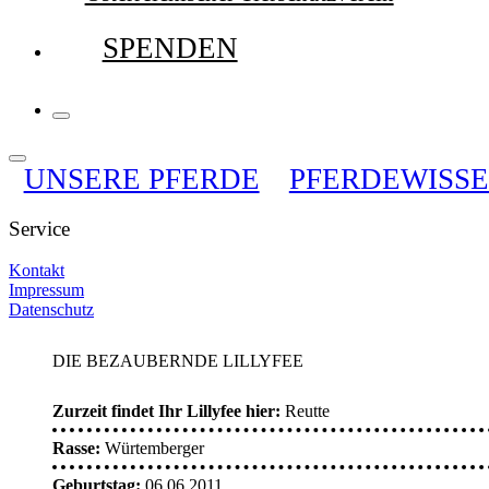
SPENDEN
UNSERE PFERDE
PFERDEWISS
Service
Kontakt
Impressum
Datenschutz
DIE BEZAUBERNDE LILLYFEE
Zurzeit findet Ihr Lillyfee hier:
Reutte
Rasse:
Würtemberger
Geburtstag:
06.06.2011