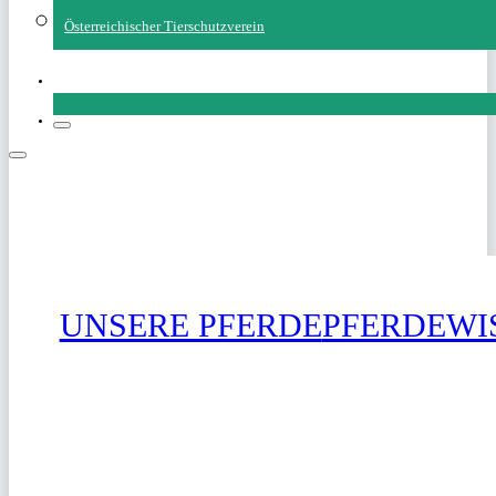
Österreichischer Tierschutzverein
SPENDEN
UNSERE PFERDE
PFERDEWI