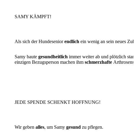
SAMY KÄMPFT!
Als sich der Hundesenior
endlich
ein wenig an sein neues Zuha
Samy baute
gesundheitlich
immer weiter ab und plötzlich stan
einzigen Bezugsperson machen ihm
schmerzhafte
Arthrosensc
JEDE SPENDE SCHENKT HOFFNUNG!
Wir geben
alles
, um Samy
gesund
zu pflegen.