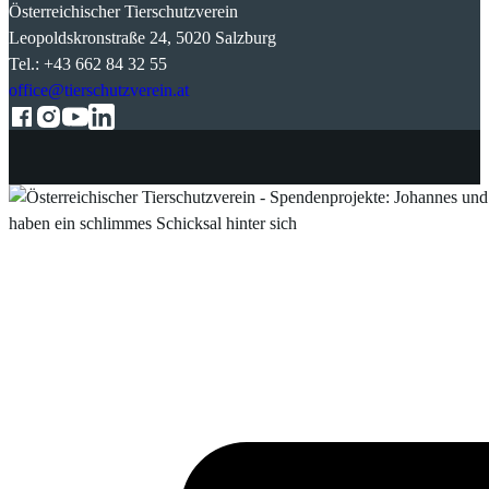
Österreichischer Tierschutzverein
Leopoldskronstraße 24, 5020 Salzburg
Tel.: +43 662 84 32 55
office@tierschutzverein.at
Follow us on Facebook
Follow us on Instagram
Follow us on YouTube
Follow us on LinkedIn