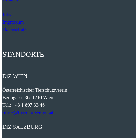
Jobs
Impressum
Datenschutz
STANDORTE
DiZ
WIEN
Österreichischer Tierschutzverein
Berlagasse 36, 1210 Wien
Tel.: +43 1 897 33 46
office@tierschutzverein.at
DiZ
SALZBURG