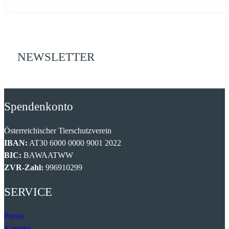
NEWSLETTER
Spendenkonto
Österreichischer Tierschutzverein
IBAN:
AT30 6000 0000 9001 2022
BIC:
BAWAATWW
ZVR-Zahl:
996910299
SERVICE
Presse
Kontakt