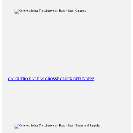
GALGUERO HAT DAS GROSSE GLÜCK GEFUNDEN!