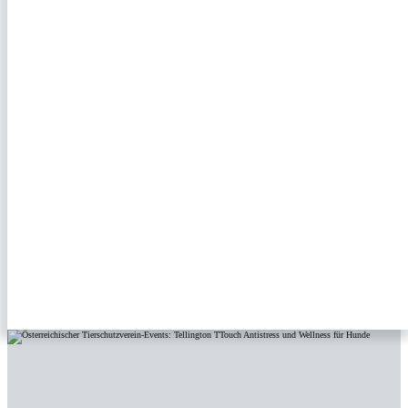
TELLINGTON TTOUCH: ANTISTRESS UND WELLNESS FÜR HU