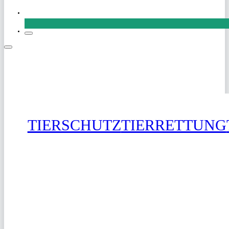
SPENDEN
TIERSCHUTZ
TIERRETTUNG
SPENDEN