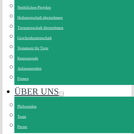
Notfellchen-Projekte
Hofpatenschaft übernehmen
Tierpatenschaft übernehmen
Geschenkpatenschaft
Testament für Tiere
Kranzspende
Anlassspenden
Firmen
ÜBER UNS
Philosophie
Team
Presse