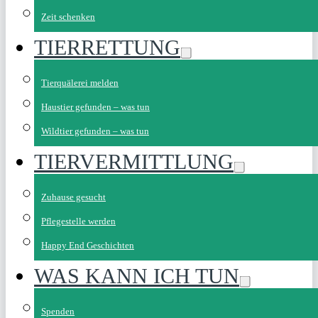
Zeit schenken
TIERRETTUNG
Tierquälerei melden
Haustier gefunden – was tun
Wildtier gefunden – was tun
TIERVERMITTLUNG
Zuhause gesucht
Pflegestelle werden
Happy End Geschichten
WAS KANN ICH TUN
Spenden