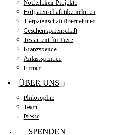
Notfellchen-Projekte
Hofpatenschaft übernehmen
Tierpatenschaft übernehmen
Geschenkpatenschaft
Testament für Tiere
Kranzspende
Anlassspenden
Firmen
ÜBER UNS
Philosophie
Team
Presse
SPENDEN