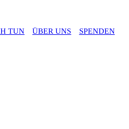
CH TUN
ÜBER UNS
SPENDEN