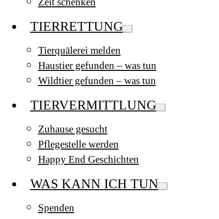
Zeit schenken
TIERRETTUNG
Tierquälerei melden
Haustier gefunden – was tun
Wildtier gefunden – was tun
TIERVERMITTLUNG
Zuhause gesucht
Pflegestelle werden
Happy End Geschichten
WAS KANN ICH TUN
Spenden