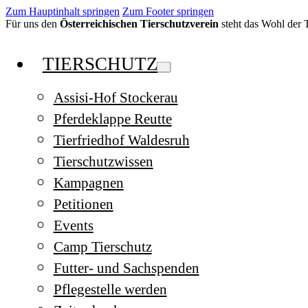
Zum Hauptinhalt springen
Zum Footer springen
Für uns den
Österreichischen Tierschutzverein
steht das Wohl der Ti
TIERSCHUTZ
Assisi-Hof Stockerau
Pferdeklappe Reutte
Tierfriedhof Waldesruh
Tierschutzwissen
Kampagnen
Petitionen
Events
Camp Tierschutz
Futter- und Sachspenden
Pflegestelle werden