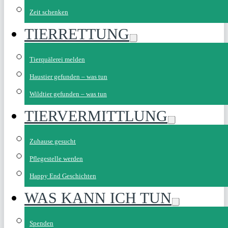
Zeit schenken
TIERRETTUNG
Tierquälerei melden
Haustier gefunden – was tun
Wildtier gefunden – was tun
TIERVERMITTLUNG
Zuhause gesucht
Pflegestelle werden
Happy End Geschichten
WAS KANN ICH TUN
Spenden