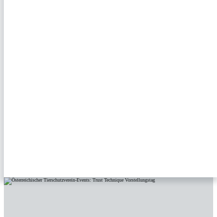
TRUST TECHNIQUE – VORSTELLUNGSTAG