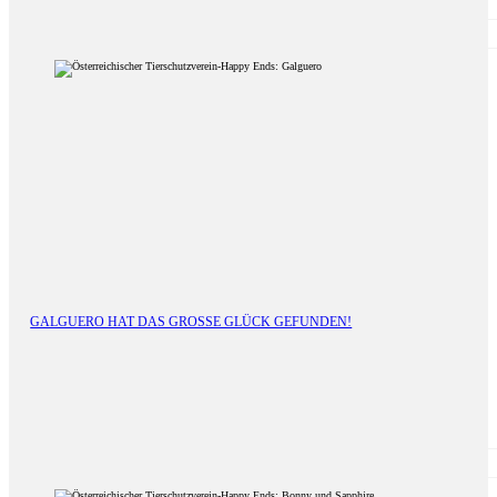
GALGUERO HAT DAS GROSSE GLÜCK GEFUNDEN!