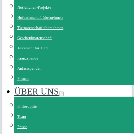
Notfellchen-Projekte
Hofpatenschaft übernehmen
Tierpatenschaft übernehmen
Geschenkpatenschaft
Testament für Tiere
Kranzspende
Anlassspenden
Firmen
ÜBER UNS
Philosophie
Team
Presse