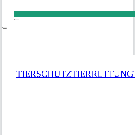
SPENDEN
TIERSCHUTZ
TIERRETTUNG
SPENDEN