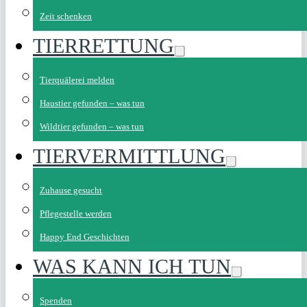
Zeit schenken
TIERRETTUNG
Tierquälerei melden
Haustier gefunden – was tun
Wildtier gefunden – was tun
TIERVERMITTLUNG
Zuhause gesucht
Pflegestelle werden
Happy End Geschichten
WAS KANN ICH TUN
Spenden