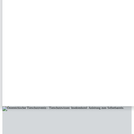
INSEKTENHOTEL: ANLEITUNG ZUM SELBERBASTELN