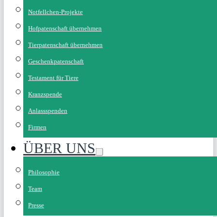
Notfellchen-Projekte
Hofpatenschaft übernehmen
Tierpatenschaft übernehmen
Geschenkpatenschaft
Testament für Tiere
Kranzspende
Anlassspenden
Firmen
ÜBER UNS
Philosophie
Team
Presse