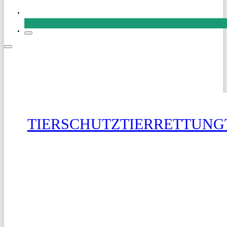
SPENDEN
TIERSCHUTZ
TIERRETTUNG
SPENDEN