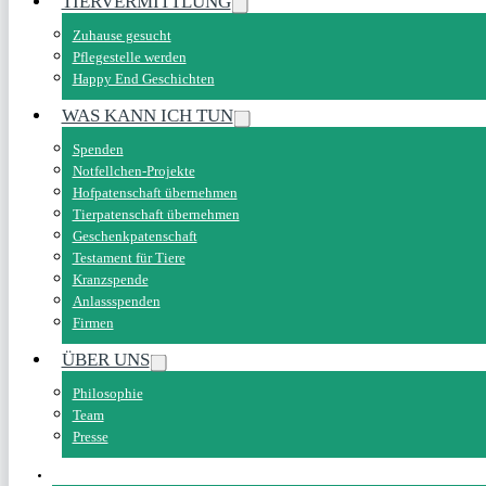
TIERVERMITTLUNG
Zuhause gesucht
Pflegestelle werden
Happy End Geschichten
WAS KANN ICH TUN
Spenden
Notfellchen-Projekte
Hofpatenschaft übernehmen
Tierpatenschaft übernehmen
Geschenkpatenschaft
Testament für Tiere
Kranzspende
Anlassspenden
Firmen
ÜBER UNS
Philosophie
Team
Presse
SPENDEN