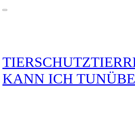
TIERSCHUTZ
TIER
KANN ICH TUN
ÜBE