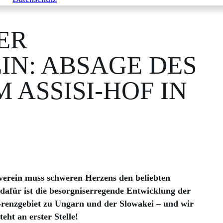
ER
IN: ABSAGE DES
ASSISI-HOF IN
verein muss schweren Herzens den beliebten
dafür ist die besorgniserregende Entwicklung der
enzgebiet zu Ungarn und der Slowakei – und wir
eht an erster Stelle!