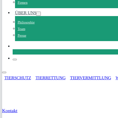
Firmen
ÜBER UNS
Philosophie
Team
Presse
SPENDEN
TIERSCHUTZ
TIERRETTUNG
TIERVERMITTLUNG
Service
Kontakt