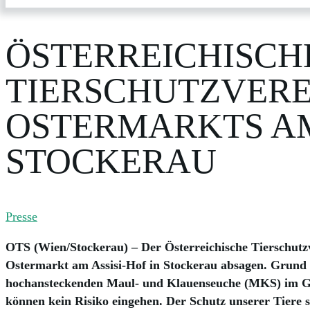
ÖSTERREICHISCH
TIERSCHUTZVERE
OSTERMARKTS AM 
STOCKERAU
Presse
OTS (Wien/Stockerau) – Der Österreichische Tierschutz
Ostermarkt am Assisi-Hof in Stockerau absagen. Grund 
hochansteckenden Maul- und Klauenseuche (MKS) im Gr
können kein Risiko eingehen. Der Schutz unserer Tiere st