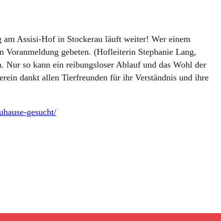
g am Assisi-Hof in Stockerau läuft weiter! Wer einem
um Voranmeldung gebeten. (Hofleiterin Stephanie Lang,
. Nur so kann ein reibungsloser Ablauf und das Wohl der
rein dankt allen Tierfreunden für ihr Verständnis und ihre
/zuhause-gesucht/