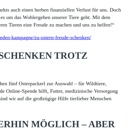
rkts auch einen herben finanziellen Verlust für uns. Doch
es um das Wohlergehen unserer Tiere geht. Mit dem
eren Tieren eine Freude zu machen und uns zu helfen!“
spenden-kampagne/zu-ostern-freude-schenken/
 SCHENKEN TROTZ
hen fünf Osterpackerl zur Auswahl – für Wildtiere,
de Online-Spende hilft, Futter, medizinische Versorgung
ind wir auf die großzügige Hilfe tierlieber Menschen
ERHIN MÖGLICH – ABER