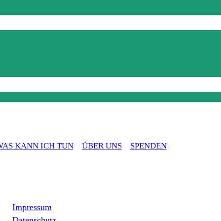
WAS KANN ICH TUN
ÜBER UNS
SPENDEN
Impressum
Datenschutz