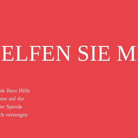
ELFEN SIE M
nk Ihrer Hilfe
nze auf die
rer Spende
ich versorgen