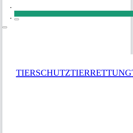
SPENDEN
TIERSCHUTZ
TIERRETTUNG
SPENDEN