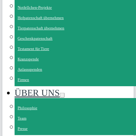
Notfellchen-Projekte
Hofpatenschaft übernehmen
Tierpatenschaft übernehmen
Geschenkpatenschaft
Testament für Tiere
Kranzspende
Anlassspenden
Firmen
ÜBER UNS
Philosophie
Team
Presse