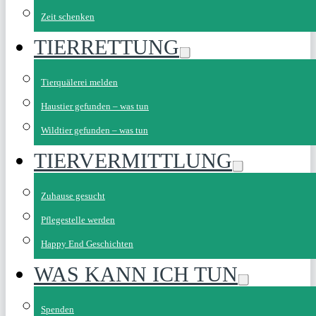
Zeit schenken
TIERRETTUNG
Tierquälerei melden
Haustier gefunden – was tun
Wildtier gefunden – was tun
TIERVERMITTLUNG
Zuhause gesucht
Pflegestelle werden
Happy End Geschichten
WAS KANN ICH TUN
Spenden