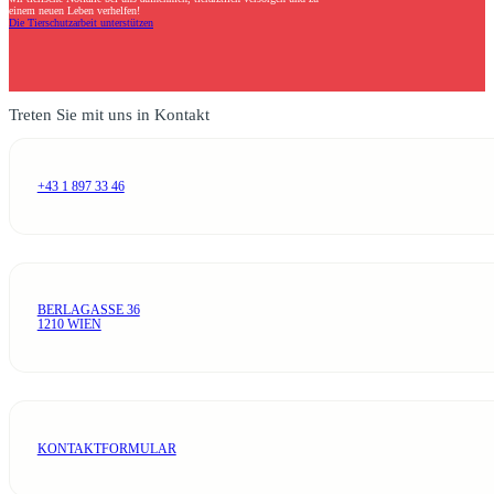
einem neuen Leben verhelfen!
Die Tierschutzarbeit unterstützen
Treten Sie mit uns in Kontakt
+43 1 897 33 46
BERLAGASSE 36
1210 WIEN
KONTAKTFORMULAR