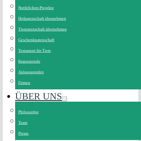
Notfellchen-Projekte
Hofpatenschaft übernehmen
Tierpatenschaft übernehmen
Geschenkpatenschaft
Testament für Tiere
Kranzspende
Anlassspenden
Firmen
ÜBER UNS
Philosophie
Team
Presse