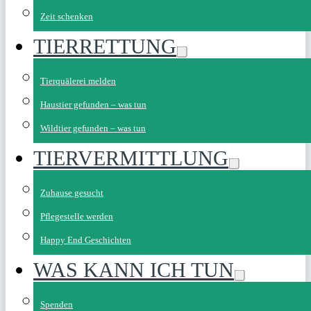
Zeit schenken
TIERRETTUNG
Tierquälerei melden
Haustier gefunden – was tun
Wildtier gefunden – was tun
TIERVERMITTLUNG
Zuhause gesucht
Pflegestelle werden
Happy End Geschichten
WAS KANN ICH TUN
Spenden