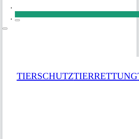
SPENDEN
TIERSCHUTZ
TIERRETTUNG
SPENDEN