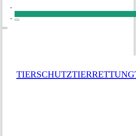
SPENDEN
TIERSCHUTZ
TIERRETTUNG
SPENDEN