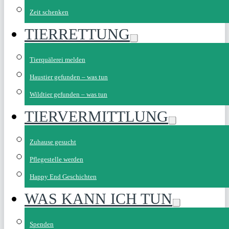
Zeit schenken
TIERRETTUNG
Tierquälerei melden
Haustier gefunden – was tun
Wildtier gefunden – was tun
TIERVERMITTLUNG
Zuhause gesucht
Pflegestelle werden
Happy End Geschichten
WAS KANN ICH TUN
Spenden