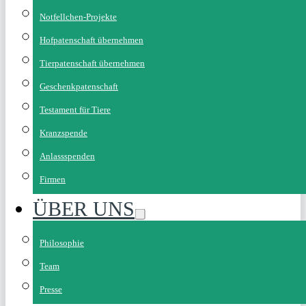
Notfellchen-Projekte
Hofpatenschaft übernehmen
Tierpatenschaft übernehmen
Geschenkpatenschaft
Testament für Tiere
Kranzspende
Anlassspenden
Firmen
ÜBER UNS
Philosophie
Team
Presse