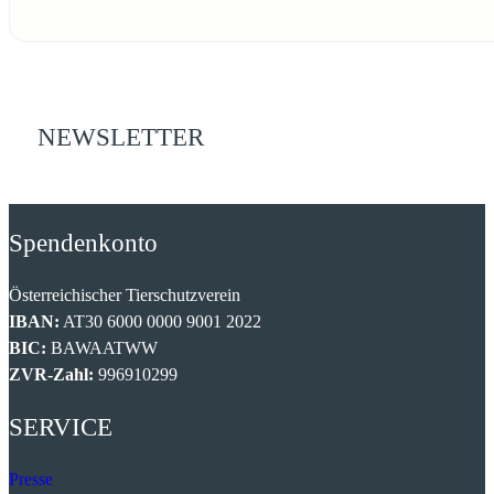
NEWSLETTER
Spendenkonto
Österreichischer Tierschutzverein
IBAN:
AT30 6000 0000 9001 2022
BIC:
BAWAATWW
ZVR-Zahl:
996910299
SERVICE
Presse