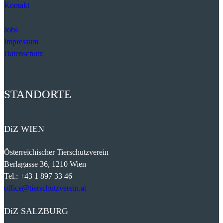
Kontakt
Jobs
Impressum
Datenschutz
STANDORTE
DiZ
WIEN
Österreichischer Tierschutzverein
Berlagasse 36, 1210 Wien
Tel.: +43 1 897 33 46
office@tierschutzverein.at
DiZ
SALZBURG