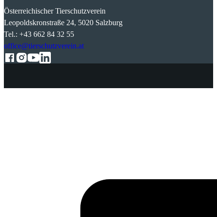
Österreichischer Tierschutzverein
Leopoldskronstraße 24, 5020 Salzburg
Tel.: +43 662 84 32 55
office@tierschutzverein.at
Follow us on Facebook
Follow us on Instagram
Follow us on YouTube
Follow us on LinkedIn