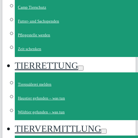
Camp Tierschutz
Futter- und Sachspenden
Pflegestelle werden
Zeit schenken
TIERRETTUNG
Tierquälerei melden
Haustier gefunden – was tun
Wildtier gefunden – was tun
TIERVERMITTLUNG