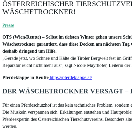
ÖSTERREICHISCHER TIERSCHUTZVE
WÄSCHETROCKNER!
Presse
OTS (Wien/Reutte) – Selbst im tiefsten Winter gehen unsere Schü
Wäschetrockner garantiert, dass diese Decken am nächsten Tag w
deshalb dringend um Hilfe.
„Gerade jetzt, wo Schnee und Kälte die Tiroler Bergwelt fest im Griff
Reparatur reicht nicht mehr aus“, sagt Nicole Mayrhofer, Leiterin der
Pferdeklappe in Reutte
https://pferdeklappe.at/
DER WÄSCHETROCKNER VERSAGT – D
Für einen Pferdeschutzhof ist das kein technisches Problem, sonder
Die Muskeln verspannen sich, Erkältungen entstehen und Hautprobleme
Pferdeexpertin des Österreichischen Tierschutzvereins. Besonders ält
werden.