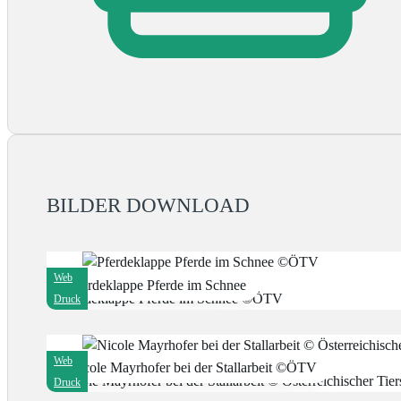
BILDER DOWNLOAD
Web
Pferdeklappe Pferde im Schnee
Druck
Web
Nicole Mayrhofer bei der Stallarbeit ©ÖTV
Druck