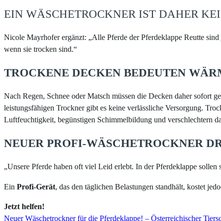
EIN WÄSCHETROCKNER IST DAHER KE
Nicole Mayrhofer ergänzt: „Alle Pferde der Pferdeklappe Reutte sind
wenn sie trocken sind.“
TROCKENE DECKEN BEDEUTEN WÄR
Nach Regen, Schnee oder Matsch müssen die Decken daher sofort g
leistungsfähigen Trockner gibt es keine verlässliche Versorgung. Tro
Luftfeuchtigkeit, begünstigen Schimmelbildung und verschlechtern da
NEUER PROFI-WÄSCHETROCKNER DR
„Unsere Pferde haben oft viel Leid erlebt. In der Pferdeklappe sollen
Ein
Profi-Gerät
, das den täglichen Belastungen standhält, kostet jed
Jetzt helfen!
Neuer Wäschetrockner für die Pferdeklappe! – Österreichischer Tiers