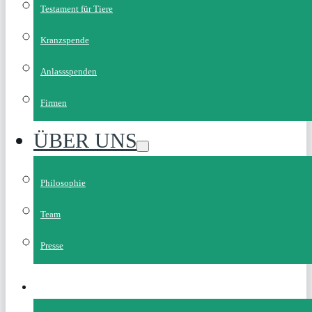
Testament für Tiere
Kranzspende
Anlassspenden
Firmen
ÜBER UNS
Philosophie
Team
Presse
SPENDEN