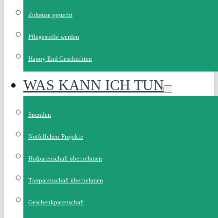
Zuhause gesucht
Pflegestelle werden
Happy End Geschichten
WAS KANN ICH TUN
Spenden
Notfellchen-Projekte
Hofpatenschaft übernehmen
Tierpatenschaft übernehmen
Geschenkpatenschaft