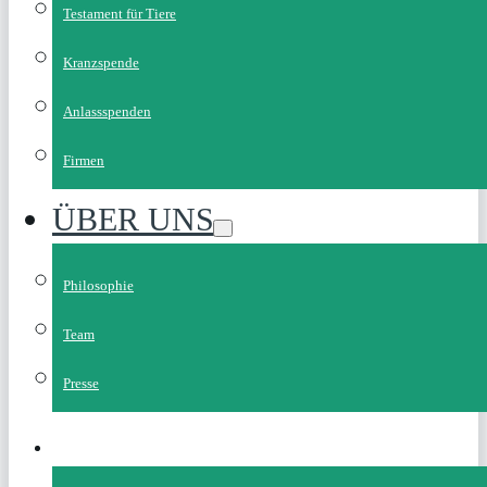
Testament für Tiere
Kranzspende
Anlassspenden
Firmen
ÜBER UNS
Philosophie
Team
Presse
SPENDEN