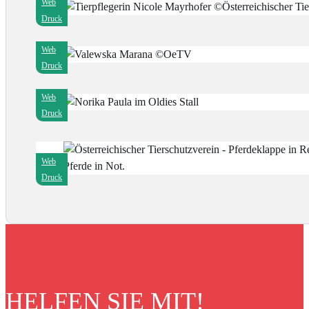
Web
Druck
Web
Druck
Web
Druck
Web
Druck
HELFEN SIE MIT!