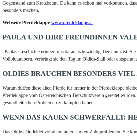
Gegenstand zum Kratzbaum. Da kann es schon mal vorkommen, dass sie
besonders machen.
Webseite Pferdeklappe
www.pferdeklappe.at
PAULA UND IHRE FREUNDINNEN VA
„Paulas Geschichte erinnert uns daran, wie wichtig Tierschutz ist. 
Vollblutarabern, verbringt sie den Tag im Oldies-Stall oder entspannt
OLDIES BRAUCHEN BESONDERS VIE
Warum dürfen diese alten Pferde für immer in der Pferdeklappe bleiben
Pferdeklappe vom Österreichischen Tierschutzverein gerettet wurden
gesundheitlichen Problemen zu kämpfen haben.
WENN DAS KAUEN SCHWERFÄLLT: H
Das Oldie-Trio leidet vor allem unter starken Zahnproblemen. Sie k