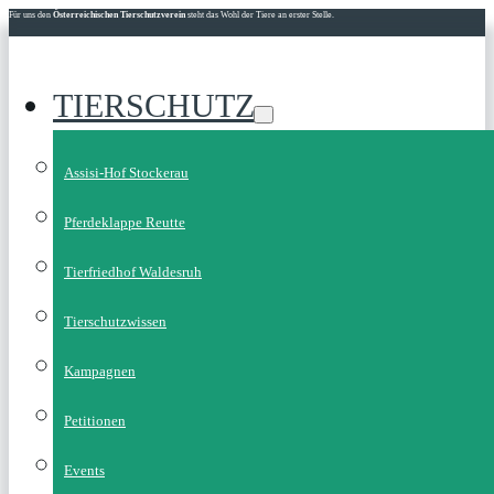
Für uns den
Österreichischen Tierschutzverein
steht das Wohl der Tiere an erster Stelle.
TIERSCHUTZ
Assisi-Hof Stockerau
Pferdeklappe Reutte
Tierfriedhof Waldesruh
Tierschutzwissen
Kampagnen
Petitionen
Events