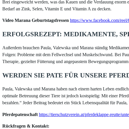
Brei eingeweicht werden, was das Kauen und die Verdauung enorm erl
Bedarf an Zink, Selen, Vitamin E und Vitamin A zu decken.
Video Marana Geburtstagsfressen
https://www.facebook.com/ree
ERFOLGSREZEPT: MEDIKAMENTE, SP
Außerdem brauchen Paula, Valewska und Marana ständig Medikamente
Folgen: Probleme mit dem Fellwechsel und Muskelschwund. Bei Paul
Therapie, gezielter Fütterung und angepasstem Bewegungsprogramm ver
WERDEN SIE PATE FÜR UNSERE PFER
Paula, Valewska und Marana haben nach einem harten Leben endlich ei
optimale Betreuung dieser Tiere ist jedoch kostspielig: Mit einer Pfer
bezahlen.“ Jeder Beitrag bedeutet ein Stück Lebensqualität für Paul
Pferdepatenschaft
https://tierschutzverein.at/pferdeklappe-reutte/un
Rückfragen & Kontakt: