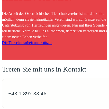
Die Arbeit des Österreichischen Tierschutzvereins ist nur dank Ihrer H
möglich, denn als gemeinnütziger Verein sind wir zur Gänze auf die
Unterstützung von Tierfreunden angewiesen. Nur mit Ihrer Spende k
wir tierische Notfälle bei uns aufnehmen, tierärztlich versorgen und z
einem neuen Leben verhelfen!
Die Tierschutzarbeit unterstützen
Treten Sie mit uns in Kontakt
+43 1 897 33 46