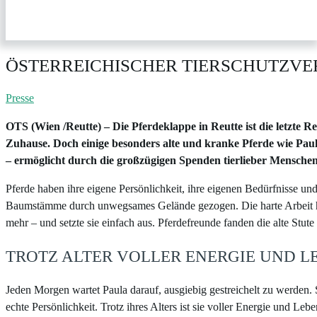
ÖSTERREICHISCHER TIERSCHUTZVERE
Presse
OTS (Wien /Reutte) – Die Pferdeklappe in Reutte ist die letzte Re
Zuhause. Doch einige besonders alte und kranke Pferde wie Pau
– ermöglicht durch die großzügigen Spenden tierlieber Menschen
Pferde haben ihre eigene Persönlichkeit, ihre eigenen Bedürfnisse un
Baumstämme durch unwegsames Gelände gezogen. Die harte Arbeit hint
mehr – und setzte sie einfach aus. Pferdefreunde fanden die alte Stut
TROTZ ALTER VOLLER ENERGIE UND 
Jeden Morgen wartet Paula darauf, ausgiebig gestreichelt zu werden. 
echte Persönlichkeit. Trotz ihres Alters ist sie voller Energie und L