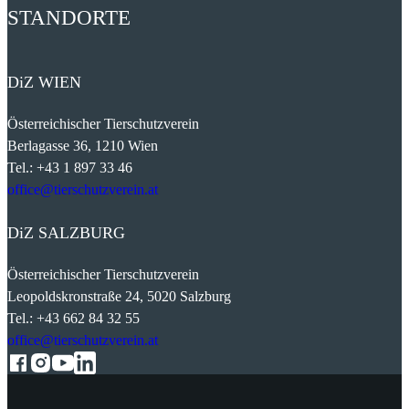
STANDORTE
DiZ
WIEN
Österreichischer Tierschutzverein
Berlagasse 36, 1210 Wien
Tel.: +43 1 897 33 46
office@tierschutzverein.at
DiZ
SALZBURG
Österreichischer Tierschutzverein
Leopoldskronstraße 24, 5020 Salzburg
Tel.: +43 662 84 32 55
office@tierschutzverein.at
Follow us on Facebook
Follow us on Instagram
Follow us on YouTube
Follow us on LinkedIn