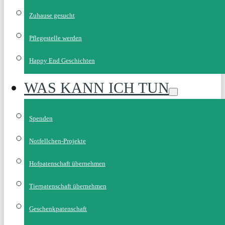
Zuhause gesucht
Pflegestelle werden
Happy End Geschichten
WAS KANN ICH TUN
Spenden
Notfellchen-Projekte
Hofpatenschaft übernehmen
Tierpatenschaft übernehmen
Geschenkpatenschaft