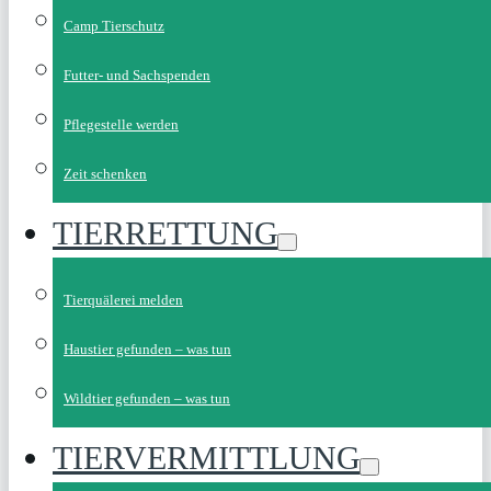
Camp Tierschutz
Futter- und Sachspenden
Pflegestelle werden
Zeit schenken
TIERRETTUNG
Tierquälerei melden
Haustier gefunden – was tun
Wildtier gefunden – was tun
TIERVERMITTLUNG