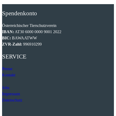
Spendenkonto
Österreichischer Tierschutzverein
IBAN:
AT30 6000 0000 9001 2022
BIC:
BAWAATWW
ZVR-Zahl:
996910299
SERVICE
Presse
Kontakt
Jobs
Impressum
Datenschutz