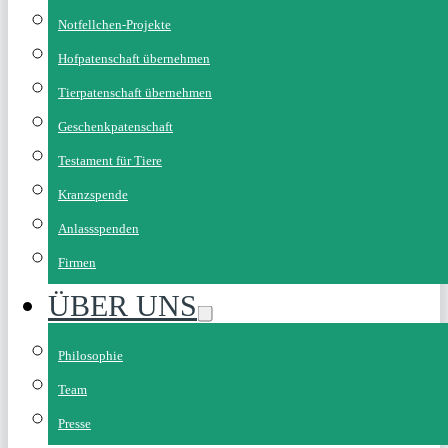
Notfellchen-Projekte
Hofpatenschaft übernehmen
Tierpatenschaft übernehmen
Geschenkpatenschaft
Testament für Tiere
Kranzspende
Anlassspenden
Firmen
ÜBER UNS
Philosophie
Team
Presse