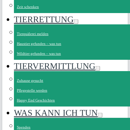
Zeit schenken
TIERRETTUNG
Tierquälerei melden
Haustier gefunden – was tun
Wildtier gefunden – was tun
TIERVERMITTLUNG
Zuhause gesucht
Pflegestelle werden
Happy End Geschichten
WAS KANN ICH TUN
Spenden