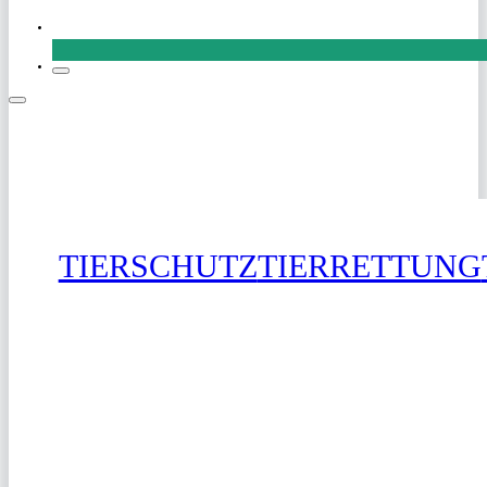
SPENDEN
TIERSCHUTZ
TIERRETTUNG
SPENDEN